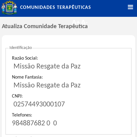
COMUNIDADES TERAPÊUTICAS
Atualiza Comunidade Terapêutica
Identificação
Razão Social:
Missão Resgate da Paz
Nome Fantasia:
Missão Resgate da Paz
CNPJ:
02574493000107
Telefones:
984887682
0
0