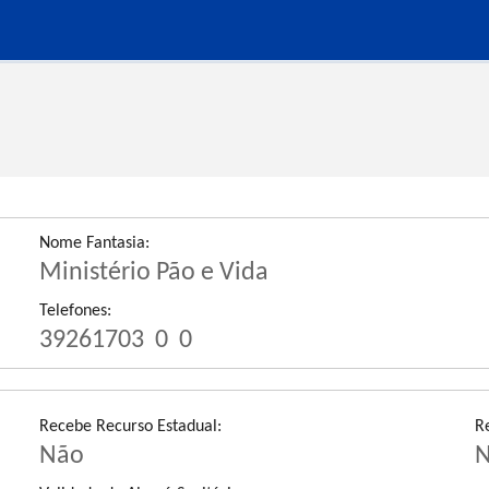
Nome Fantasia:
Ministério Pão e Vida
Telefones:
39261703
0
0
Recebe Recurso Estadual:
R
Não