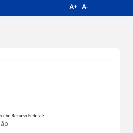
ecebe Recurso Federal:
Não