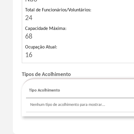
Total de Funcionários/Voluntários:
24
Capacidade Máxima:
68
Ocupação Atual:
16
Tipos de Acolhimento
Tipo Acolhimento
Sort
column
by
Nenhum tipo de acolhimento para mostrar...
TipoAcolhimentoLabel