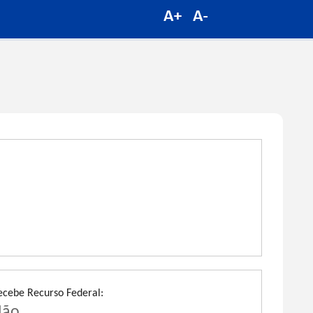
ecebe Recurso Federal:
Não