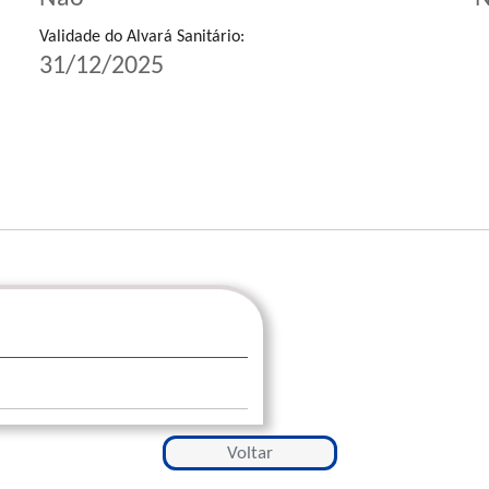
Validade do Alvará Sanitário:
31/12/2025