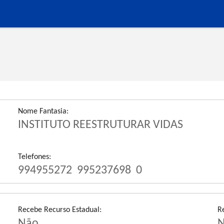
Nome Fantasia:
INSTITUTO REESTRUTURAR VIDAS
Telefones:
994955272
995237698
0
Recebe Recurso Estadual:
R
Não