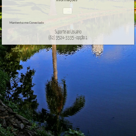
informações
Mantenha-me Conectado
Suporte ao Usuário
(62) 3524-3335 - opção 1