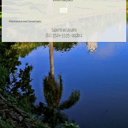
informações
Mantenha-me Conectado
Suporte ao Usuário
(62) 3524-3335 - opção 1