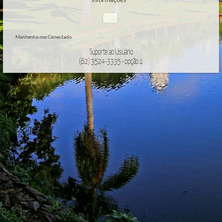
informações
Mantenha-me Conectado
Suporte ao Usuário
(62) 3524-3335 - opção 1