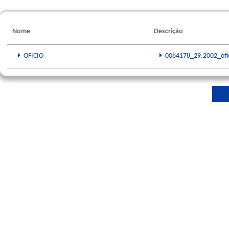
Nome
Descrição
OFICIO
0084178_29.2002_ofic