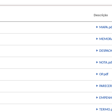
Descrição
MAPA.pd
MEMORA
DESPACH
NOTA.pd
OP.pdf
PARECER
EMPENH
TERMO.p