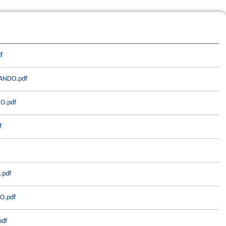
f
NDO.pdf
O.pdf
f
.pdf
O.pdf
df