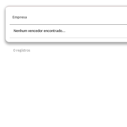
Empresa
Nenhum vencedor encontrado...
0 registros