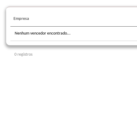
Empresa
Nenhum vencedor encontrado...
0 registros