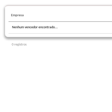
Empresa
Nenhum vencedor encontrado...
0 registros