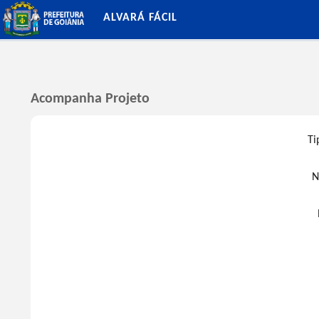
ALVARÁ FÁCIL
Acompanha Projeto
Ti
N