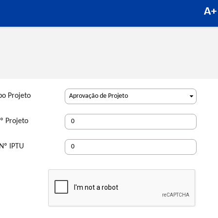
po Projeto
º Projeto
Nº IPTU