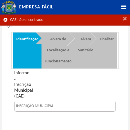
EMPRESA FÁCIL
CAE não encontrado
0 -
Identificação
Alvara de
Alvara
Finalizar
Localização e
Sanitário
Funcionamento
Informe
a
Inscrição
Municipal
(CAE)