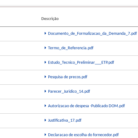
Descrição
Documento_de_Formalizacao_da_Demanda_7.pdf
Termo_de_Referencia.pdf
Estudo_Tecnico_Preliminar___ETP.pdf
Pesquisa de precos.pdf
Parecer_Juridico_14.pdf
Autorizacao de despesa -Publicado DOM.pdf
Justificativa_17.pdf
Declaracao de escolha do fornecedor.pdf