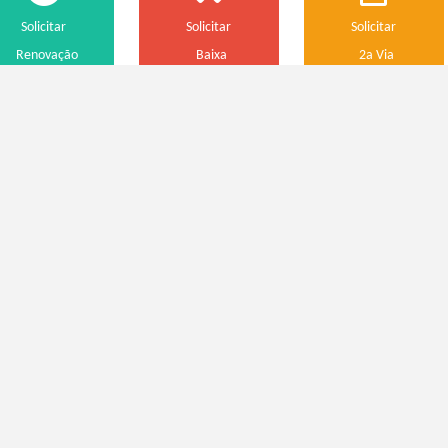
Solicitar
Solicitar
Solicitar
Renovação
Baixa
2a Via